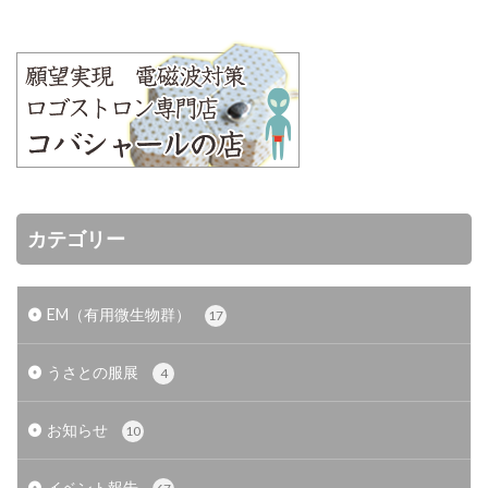
カテゴリー
EM（有用微生物群）
17
うさとの服展
4
お知らせ
10
イベント報告