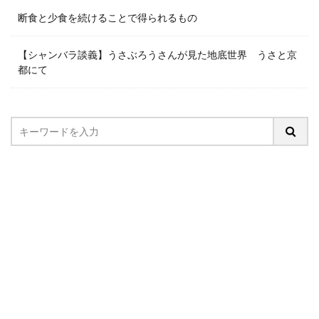
断食と少食を続けることで得られるもの
【シャンバラ談義】うさぶろうさんが見た地底世界 うさと京
都にて