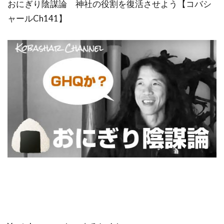
おにぎり陰謀論 神社の役割を復活させよう【コバシ
ャールCh141】