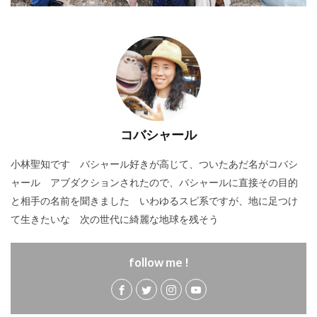
コバシャール
小林聖知です バシャール好きが高じて、ついたあだ名がコバシ
ャール アブダクションされたので、バシャールに直接その目的
と相手の名前を聞きました いわゆるスピ系ですが、地に足つけ
て生きたいな 次の世代に綺麗な地球を残そう
follow me !