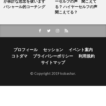
が余計な思念を祓います
ーセルフの声 聞こえて
バシャール的コーチング
る？ ハイヤーセルフの声
聞こえてる？
プロフィール
セッション
イベント案内
コトダマ
プライバシーポリシー
利用規約
サイトマップ
© Copyright 2019 kobashar.