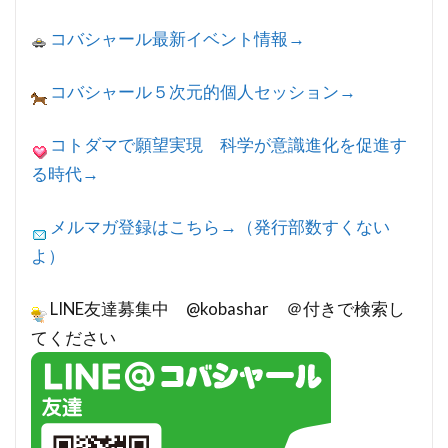
コバシャール最新イベント情報→
コバシャール５次元的個人セッション→
コトダマで願望実現 科学が意識進化を促進す
る時代→
メルマガ登録はこちら→（発行部数すくない
よ）
LINE友達募集中 @kobashar ＠付きで検索し
てください