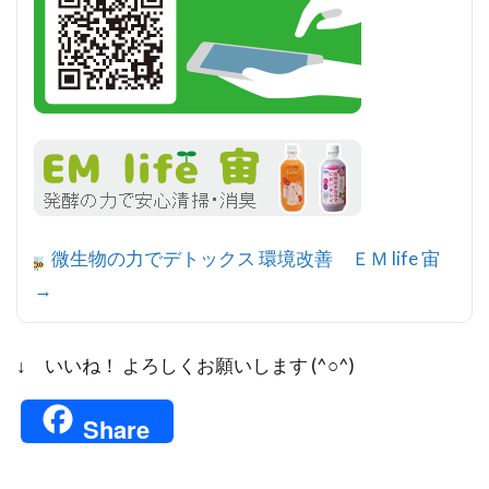
微生物の力でデトックス 環境改善 ＥＭ life 宙
→
↓ いいね！ よろしくお願いします (^○^)
Share