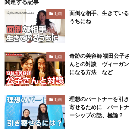
関連する記事
面倒な相手、生きている
動画
うちにね
奇跡の美容師 福田公子さ
動画
んとの対談 ヴィーガン
になる方法 など
理想のパートナーを引き
動画
寄せるために パートナ
ーシップの話、極論？