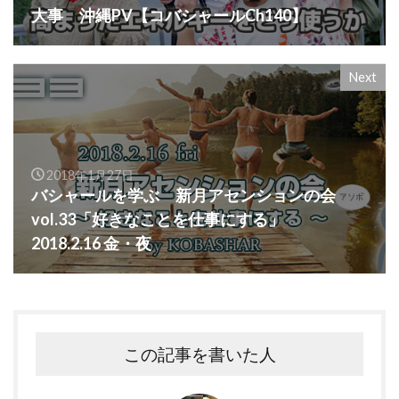
大事 沖縄PV【コバシャールCh140】
Next
2018年1月27日
バシャールを学ぶ 新月アセンションの会
vol.33「好きなことを仕事にする」
2018.2.16 金・夜
この記事を書いた人