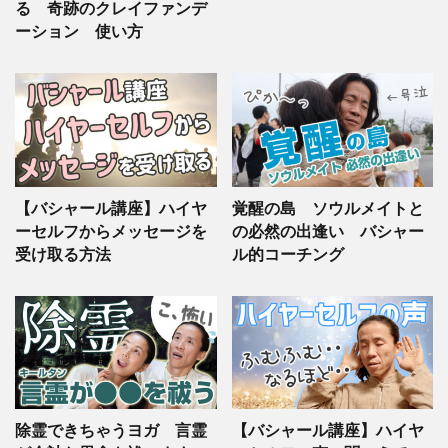
る 奇跡のクレイファンデ
ーション 使い方
【バシャール講座】ハイヤ
覚醒の島 ソウルメイトと
ーセルフからメッセージを
の必然の出逢い バシャー
受け取る方法
ル的コーチング
除霊できちゃうヨガ 言霊
【バシャール講座】ハイヤ