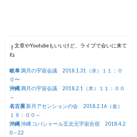
文章やYoutubeもいいけど、ライブで会いに来て
ね
岐阜
満月の宇宙会議 2018.1.31（水）１１：０
０〜
沖縄
満月の宇宙会議 2018.2.1（木）１１：００
～
名古屋
新月アセンションの会 2018.2.16（金）
１９：００～
沖縄
沖縄 コバシャール五次元宇宙合宿 2018.4.2
0～22