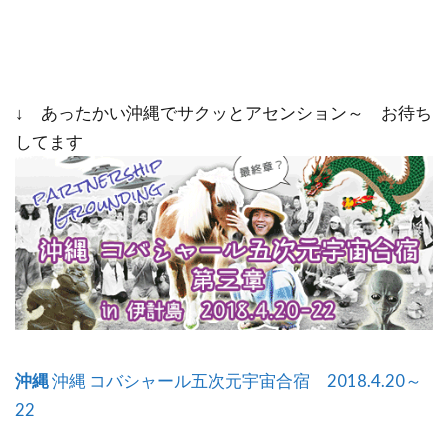
↓ あったかい沖縄でサクッとアセンション～ お待ち
してます
沖縄
沖縄 コバシャール五次元宇宙合宿 2018.4.20～
22