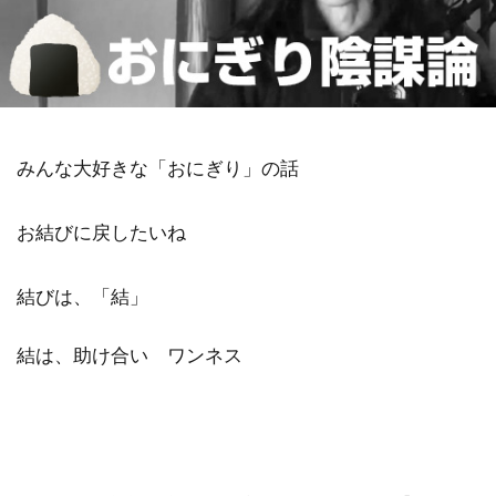
金沢市
鎮魂
非二元
検索
みんな大好きな「おにぎり」の話
お結びに戻したいね
結びは、「結」
結は、助け合い ワンネス