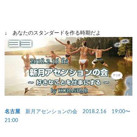
↓ あなたのスタンダードを作る時期だよ
名古屋
新月アセンションの会 2018.2.16 19:00〜
21:00