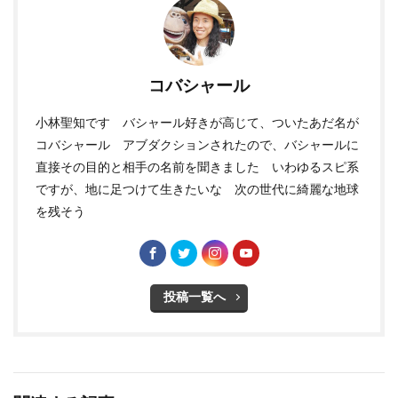
コバシャール
小林聖知です バシャール好きが高じて、ついたあだ名が
コバシャール アブダクションされたので、バシャールに
直接その目的と相手の名前を聞きました いわゆるスピ系
ですが、地に足つけて生きたいな 次の世代に綺麗な地球
を残そう
投稿一覧へ