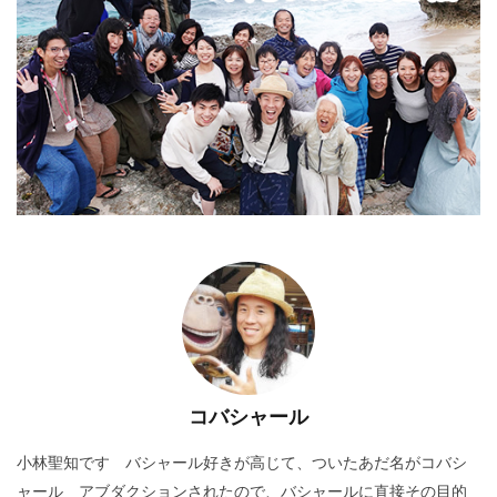
コバシャール
小林聖知です バシャール好きが高じて、ついたあだ名がコバシ
ャール アブダクションされたので、バシャールに直接その目的