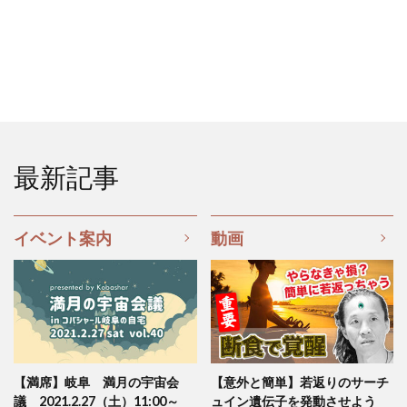
最新記事
イベント案内
動画
【満席】岐阜 満月の宇宙会
【意外と簡単】若返りのサーチ
議 2021.2.27（土）11:00～
ュイン遺伝子を発動させよう