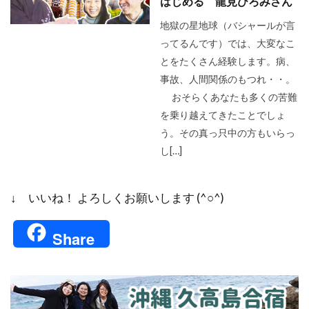
はじめる 龍見ひろみさん
地獄の星地球（バシャールが言
ってるんです）では、大変なこ
とをたくさん経験します。病、
事故、人間関係のもつれ・・。
おそらくあなたも多くの苦難
を乗り越えてきたことでしょ
う。その真っ只中の方もいらっ
し[…]
↓ いいね！ よろしくお願いします (^○^)
Share