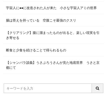
宇宙人に●●に改造された人が来た 小さな宇宙人アミの世界
腸は答えを持っている 空腹こそ最強のクスリ
【クリアリング】腹に溜まったものが出ると、楽しい現実を引
き寄せる
断食と少食を続けることで得られるもの
【シャンバラ談義】うさぶろうさんが見た地底世界 うさと京
都にて