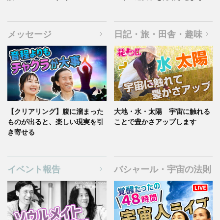
メッセージ
日記・旅・田舎・趣味
【クリアリング】腹に溜まった
大地・水・太陽 宇宙に触れる
ものが出ると、楽しい現実を引
ことで豊かさアップします
き寄せる
イベント報告
バシャール・宇宙の法則